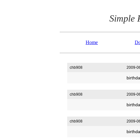
Simple 
Home
Do
chb908
2009-06
birthda
chb908
2009-06
birthda
chb908
2009-06
birthda