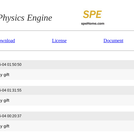
Physics Engine
wnload
License
Document
-04 01:50:50
y gift
-04 01:31:55
y gift
-04 00:20:37
y gift