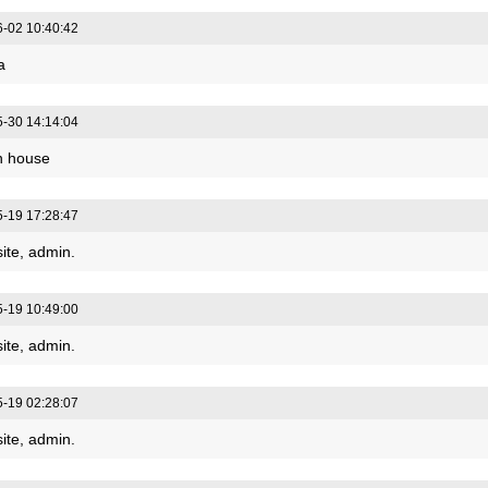
-02 10:40:42
a
-30 14:14:04
in house
-19 17:28:47
ite, admin.
-19 10:49:00
ite, admin.
-19 02:28:07
ite, admin.