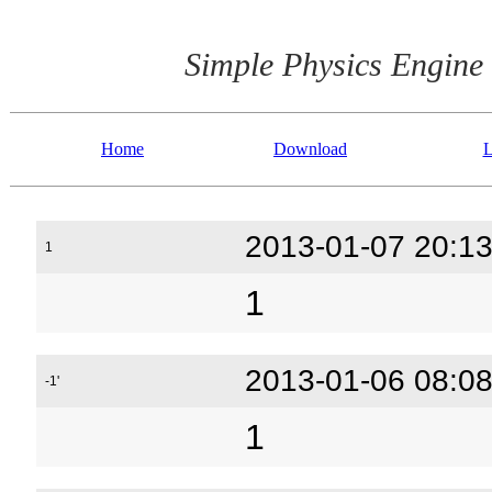
Simple Physics Engine
Home
Download
L
2013-01-07 20:13
1
1
2013-01-06 08:08
-1'
1