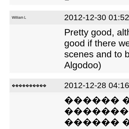
2012-12-30 01:52
William L
Pretty good, al
good if there 
scenes and to be
Algodoo)
2012-12-28 04:16
����������
������ 
�������
������ 