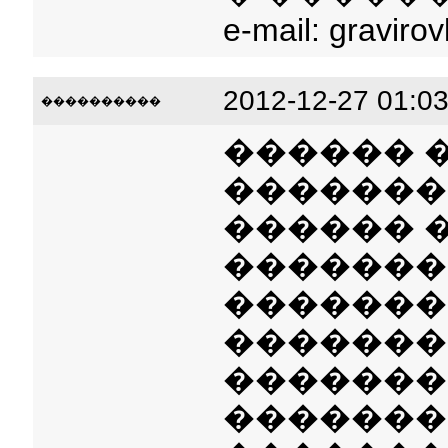
e-mail: gravir
2012-12-27 01:03
����������
������ 
�������
������ 
�������
�������
�������
�������
�������