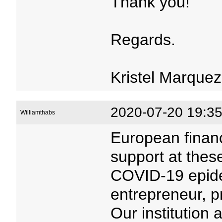
Thank you!
Regards.
Kristel Marquez
2020-07-20 19:35
Williamthabs
European financ
support at thes
COVID-19 epide
entrepreneur, pr
Our institution 