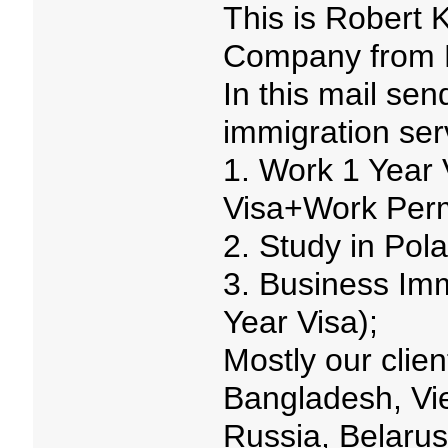
This is Robert 
Company from 
In this mail sen
immigration ser
1. Work 1 Year 
Visa+Work Perm
2. Study in Pol
3. Business Imm
Year Visa);
Mostly our clien
Bangladesh, Vie
Russia, Belarus