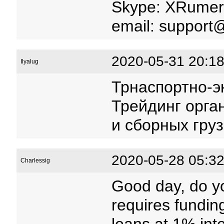
Skype: XRumer
email: support
2020-05-31 20:18
Ilyalug
Трнаспортно-э
Трейдинг орга
и сборных груз
2020-05-28 05:32
Charlessig
Good day, do yo
requires fundin