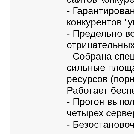
- Гарантирова
конкурентов "у
- Предельно в
отрицательных
- Собрана спе
сильные площа
ресурсов (порн
Работает бесп
- Прогон выпо
четырех серве
- Безостаново