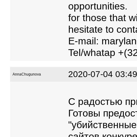
opportunities.
for those that w
hesitate to cont
E-mail: maryla
Tel/whatap +(3
2020-07-04 03:49
AnnaChugunova
С радостью пр
Готовы предос
"убийственные
сайтов конкуре