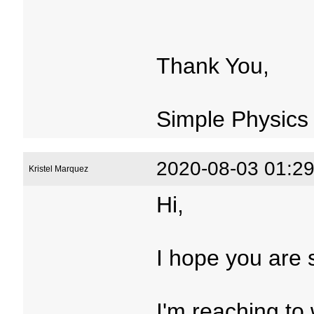
Thank You,
Simple Physics
2020-08-03 01:29
Kristel Marquez
Hi,
I hope you are 
I'm reaching to 