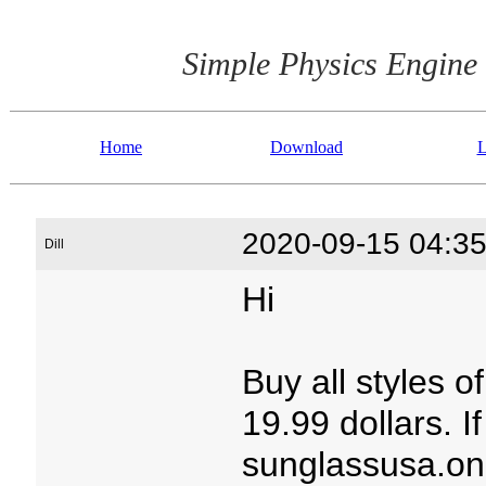
Simple Physics Engine
Home
Download
L
2020-09-15 04:35
Dill
Hi
Buy all styles 
19.99 dollars. If
sunglassusa.on