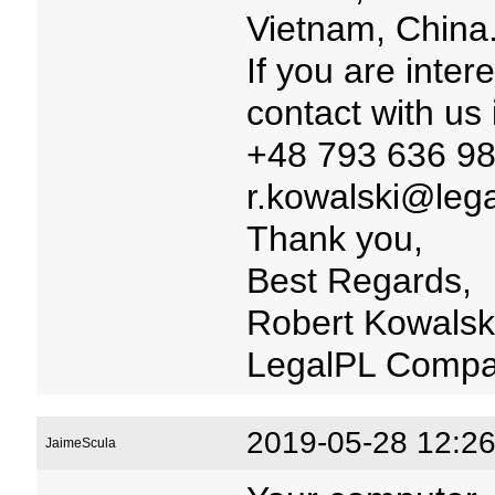
Vietnam, China
If you are inter
contact with us
+48 793 636 98
r.kowalski@lega
Thank you,
Best Regards,
Robert Kowalsk
LegalPL Comp
2019-05-28 12:26
JaimeScula