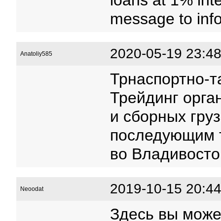
loans at 1% int
message to inf
2020-05-19 23:48
Anatoliy585
Трнаспортно-т
Трейдинг орга
и сборных груз
последующим
во Владивосто
2019-10-15 20:44
Neoodat
Здесь вы може