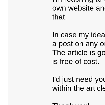
own website and
that.
In case my ideas
a post on any o
The article is go
is free of cost.
I'd just need y
within the artic