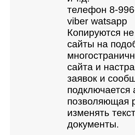
телефон 8-996
viber watsapp
Копируются не
сайты на подоб
многостраничн
сайта и настр
заявок и сообщ
подключается 
позволяющая р
изменять текст
документы.