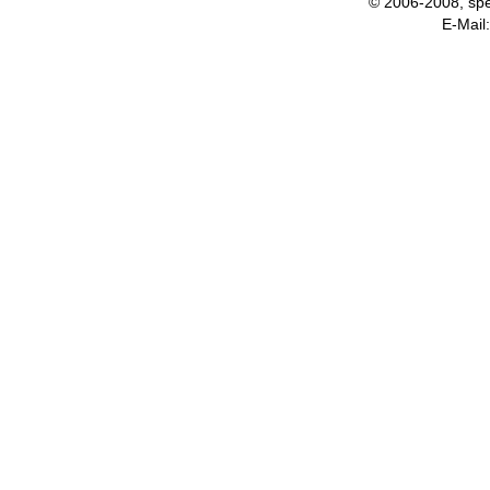
© 2006-2008, spe
E-Ma