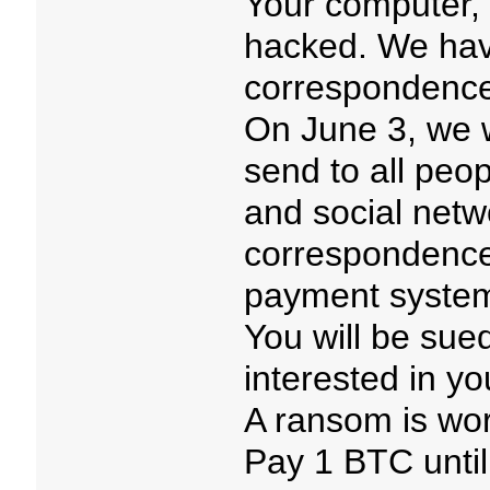
Your computer,
hacked. We have
correspondence
On June 3, we w
send to all peo
and social netw
correspondence
payment syste
You will be sued
interested in yo
A ransom is wor
Pay 1 BTC until 