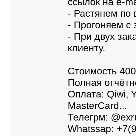
ссылок на e-ma
- Растянем по 
- Прогоняем с
- При двух зак
клиенту.
Стоимость 400
Полная отчётн
Оплата: Qiwi, Y
MasterCard...
Телегрм: @exr
Whatssap: +7(