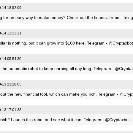
-14 18:52:09
g for an easy way to make money? Check out the financial robot. Tel
-14 12:23:21
llar is nothing, but it can grow into $100 here. Telegram - @Cryptaxbot
-14 05:54:30
t the automatic robot to keep earning all day long. Telegram - @Crypta
-13 23:28:05
out the new financial tool, which can make you rich. Telegram - @Cryp
-13 17:01:38
ash? Launch this robot and see what it can. Telegram - @Cryptaxbot