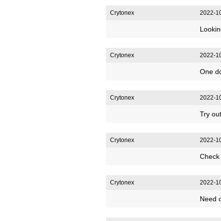
Crytonex
2022-10
Lookin
Crytonex
2022-10
One do
Crytonex
2022-10
Try ou
Crytonex
2022-10
Check 
Crytonex
2022-10
Need c