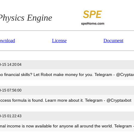
Physics Engine
wnload
License
Document
-15 14:20:04
o financial skills? Let Robot make money for you. Telegram - @Crypta
-15 07:56:00
ccess formula is found. Learn more about it. Telegram - @Cryptaxbot
-15 01:22:43
onal income is now available for anyone all around the world. Telegram