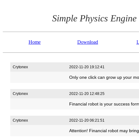
Simple Physics Engine
Home
Download
L
Crytonex
2022-11-20 19:12:41
Only one click can grow up your mo
Crytonex
2022-11-20 12:48:25
Financial robot is your success for
Crytonex
2022-11-20 06:21:51
Attention! Financial robot may brin