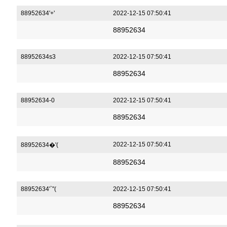
88952634'+'
2022-12-15 07:50:41
88952634
88952634s3
2022-12-15 07:50:41
88952634
88952634-0
2022-12-15 07:50:41
88952634
2022-12-15 07:50:41
88952634�'(
88952634
88952634'`"(
2022-12-15 07:50:41
88952634